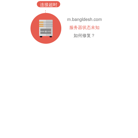
连接超时
m.bangldesh.com
服务器状态未知
如何修复？